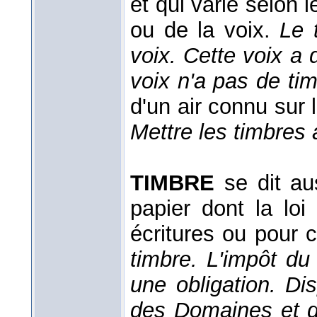
et qui varie selon l
ou de la voix.
Le 
voix. Cette voix a 
voix n'a pas de ti
d'un air connu sur
Mettre les timbres 
TIMBRE
se dit au
papier dont la loi
écritures ou pour 
timbre. L'impôt du
une obligation. Di
des Domaines et 