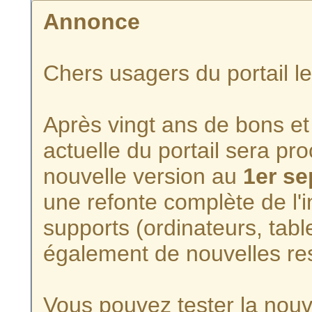
Annonce
Chers usagers du portail l
Après vingt ans de bons et 
actuelle du portail sera p
nouvelle version au
1er s
une refonte complète de l'i
supports (ordinateurs, tabl
également de nouvelles re
Vous pouvez tester la nouve