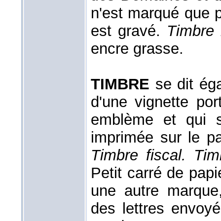
n'est marqué que pa
est gravé.
Timbre
encre grasse.
TIMBRE
se dit éga
d'une vignette por
emblème et qui s
imprimée sur le pa
Timbre fiscal.
Tim
Petit carré de papie
une autre marque,
des lettres envoy