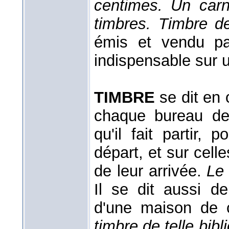
centimes. Un carn
timbres.
Timbre d
émis et vendu par
indispensable sur 
TIMBRE
se dit en 
chaque bureau des
qu'il fait partir, 
départ, et sur celle
de leur arrivée.
Le 
Il se dit aussi d
d'une maison de
timbre de telle bib