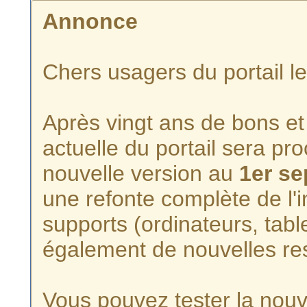
Annonce
Chers usagers du portail l
Après vingt ans de bons et 
actuelle du portail sera p
nouvelle version au
1er s
une refonte complète de l'i
supports (ordinateurs, tabl
également de nouvelles re
Vous pouvez tester la nouve