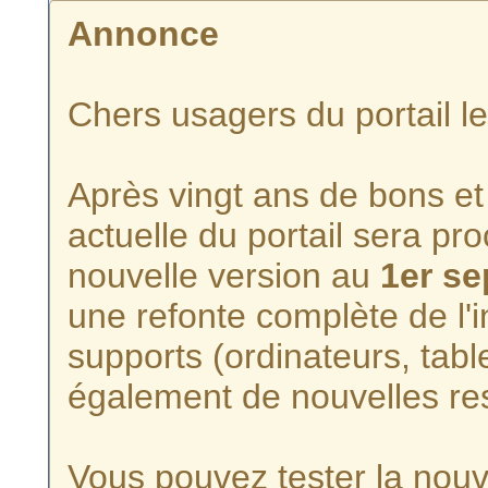
Annonce
Chers usagers du portail l
Après vingt ans de bons et 
actuelle du portail sera p
nouvelle version au
1er s
une refonte complète de l'i
supports (ordinateurs, tabl
également de nouvelles re
Vous pouvez tester la nouve