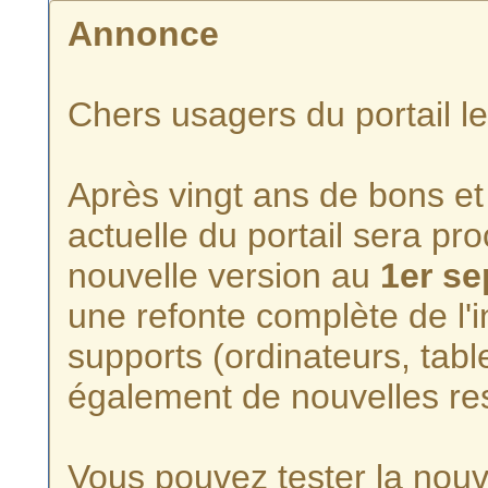
Annonce
Chers usagers du portail l
Après vingt ans de bons et 
actuelle du portail sera p
nouvelle version au
1er s
une refonte complète de l'i
supports (ordinateurs, tabl
également de nouvelles re
Vous pouvez tester la nouve