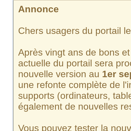
Annonce
Chers usagers du portail l
Après vingt ans de bons et 
actuelle du portail sera p
nouvelle version au
1er s
une refonte complète de l'i
supports (ordinateurs, tabl
également de nouvelles re
Vous pouvez tester la nouve