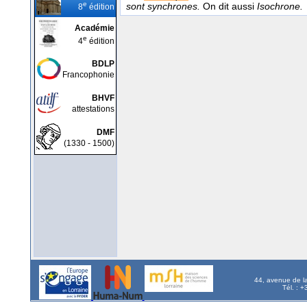
e
sont synchrones.
On dit aussi
Isochrone.
8
édition
Académie
e
4
édition
BDLP
Francophonie
BHVF
attestations
DMF
(1330 - 1500)
44, avenue de l
Tél. : 