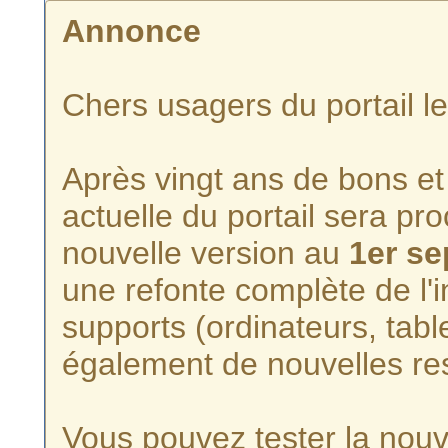
Annonce
Chers usagers du portail l
Après vingt ans de bons et 
actuelle du portail sera p
nouvelle version au
1er s
une refonte complète de l'i
supports (ordinateurs, tabl
également de nouvelles re
Vous pouvez tester la nouve