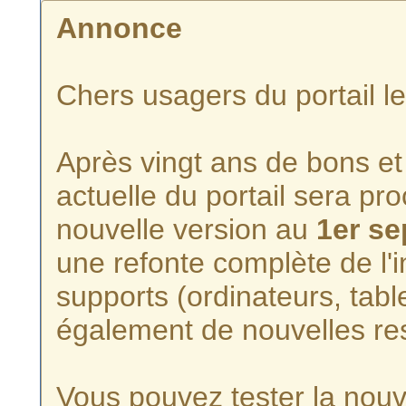
Annonce
Chers usagers du portail l
Après vingt ans de bons et 
actuelle du portail sera p
nouvelle version au
1er s
une refonte complète de l'i
supports (ordinateurs, tabl
également de nouvelles re
Vous pouvez tester la nouve