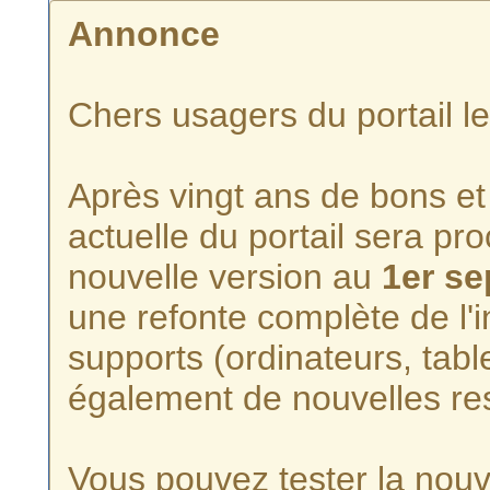
Annonce
Chers usagers du portail l
Après vingt ans de bons et 
actuelle du portail sera p
nouvelle version au
1er s
une refonte complète de l'i
supports (ordinateurs, tabl
également de nouvelles re
Vous pouvez tester la nouve