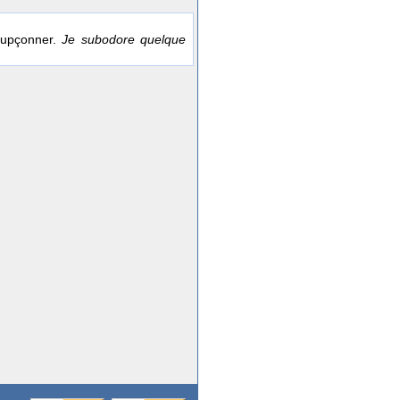
soupçonner.
Je subodore quelque