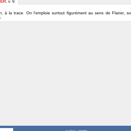
ER
, v. tr.
in, à la trace. On l'emploie surtout figurément au sens de Flairer, 
e.