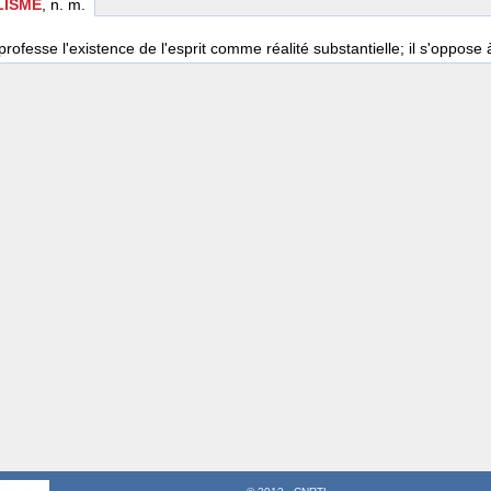
LISME
, n. m.
professe l'existence de l'esprit comme réalité substantielle; il s'oppose