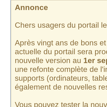
Annonce
Chers usagers du portail l
Après vingt ans de bons et 
actuelle du portail sera p
nouvelle version au
1er s
une refonte complète de l'i
supports (ordinateurs, tabl
également de nouvelles re
Vous pouvez tester la nouve