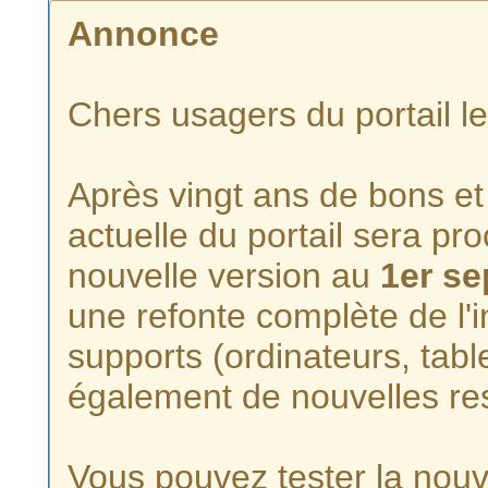
Annonce
Chers usagers du portail l
Après vingt ans de bons et 
actuelle du portail sera p
nouvelle version au
1er s
une refonte complète de l'i
supports (ordinateurs, tabl
également de nouvelles re
Vous pouvez tester la nouve