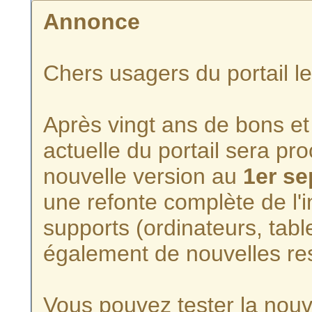
Annonce
Chers usagers du portail l
Après vingt ans de bons et 
actuelle du portail sera p
nouvelle version au
1er s
une refonte complète de l'i
supports (ordinateurs, tabl
également de nouvelles re
Vous pouvez tester la nouve