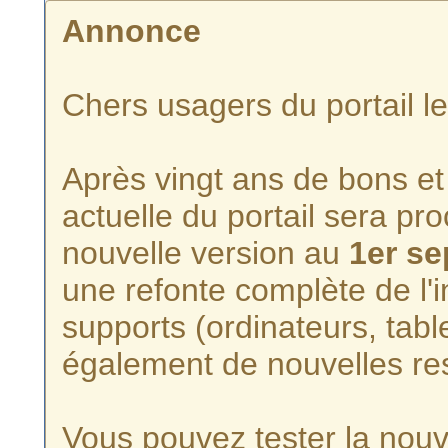
Annonce
Chers usagers du portail l
Après vingt ans de bons et 
actuelle du portail sera p
nouvelle version au
1er s
une refonte complète de l'i
supports (ordinateurs, tabl
également de nouvelles re
Vous pouvez tester la nouve