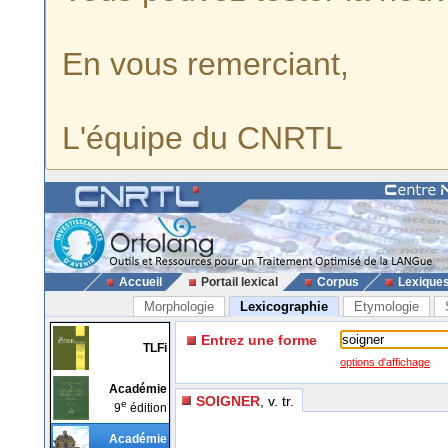
En vous remerciant,
L'équipe du CNRTL
Accueil
Portail lexical
Corpus
Lexique
Morphologie
Lexicographie
Etymologie
Entrez une forme
TLFi
options d'affichage
Académie
SOIGNER
, v. tr.
e
9
édition
Académie