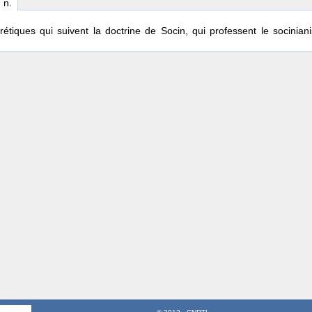
, n.
tiques qui suivent la doctrine de Socin, qui professent le socinia