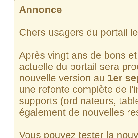
Annonce
Chers usagers du portail l
Après vingt ans de bons et 
actuelle du portail sera p
nouvelle version au
1er s
une refonte complète de l'i
supports (ordinateurs, tabl
également de nouvelles re
Vous pouvez tester la nouve