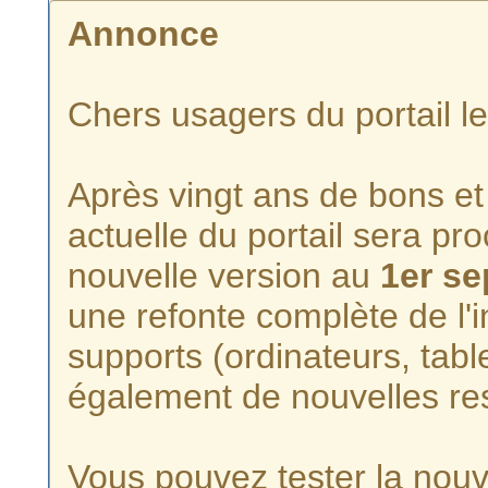
Annonce
Chers usagers du portail l
Après vingt ans de bons et 
actuelle du portail sera p
nouvelle version au
1er s
une refonte complète de l'i
supports (ordinateurs, tabl
également de nouvelles re
Vous pouvez tester la nouve