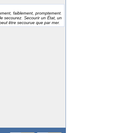
mment, faiblement, promptement.
le secourez. Secourir un État, un
 peut être secourue que par mer.