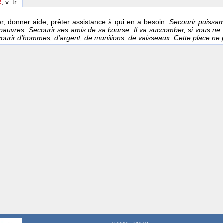
R
, v. tr.
ter, donner aide, prêter assistance à qui en a besoin.
Secourir puissa
 pauvres. Secourir ses amis de sa bourse. Il va succomber, si vous ne 
ecourir d'hommes, d'argent, de munitions, de vaisseaux. Cette place ne