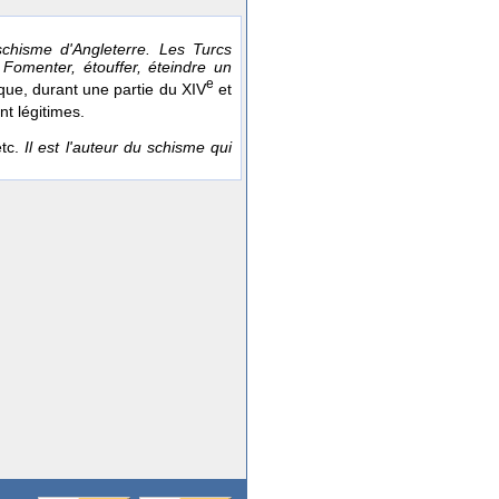
chisme d'Angleterre. Les Turcs
Fomenter, étouffer, éteindre un
e
lique, durant une partie du XIV
et
nt légitimes.
etc.
Il est l'auteur du schisme qui