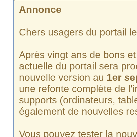
Annonce
Chers usagers du portail l
Après vingt ans de bons et 
actuelle du portail sera p
nouvelle version au
1er s
une refonte complète de l'i
supports (ordinateurs, tabl
également de nouvelles re
Vous pouvez tester la nouve