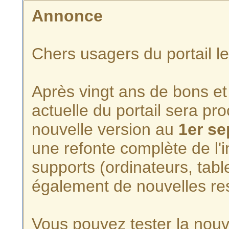
Annonce
Chers usagers du portail l
Après vingt ans de bons et 
actuelle du portail sera p
nouvelle version au
1er s
une refonte complète de l'i
supports (ordinateurs, tabl
également de nouvelles re
Vous pouvez tester la nouve