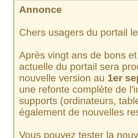
Annonce
Chers usagers du portail l
Après vingt ans de bons et 
actuelle du portail sera p
nouvelle version au
1er s
une refonte complète de l'i
supports (ordinateurs, tabl
également de nouvelles re
Vous pouvez tester la nouve