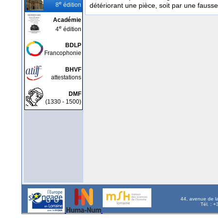
e
8
édition
détériorant une pièce, soit par une fausse m
Académie
e
4
édition
BDLP
Francophonie
BHVF
attestations
DMF
(1330 - 1500)
44, avenue de l
Tél. : 