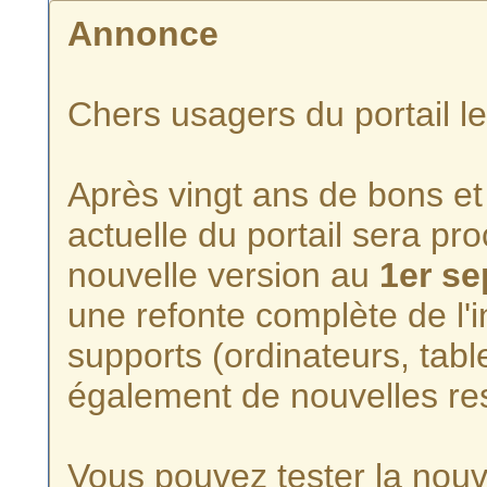
Annonce
Chers usagers du portail l
Après vingt ans de bons et 
actuelle du portail sera p
nouvelle version au
1er s
une refonte complète de l'i
supports (ordinateurs, tabl
également de nouvelles re
Vous pouvez tester la nouve