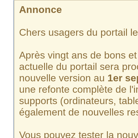
Annonce
Chers usagers du portail l
Après vingt ans de bons et 
actuelle du portail sera p
nouvelle version au
1er s
une refonte complète de l'i
supports (ordinateurs, tabl
également de nouvelles re
Vous pouvez tester la nouve