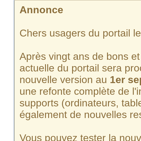
Annonce
Chers usagers du portail l
Après vingt ans de bons et 
actuelle du portail sera p
nouvelle version au
1er s
une refonte complète de l'i
supports (ordinateurs, tabl
également de nouvelles re
Vous pouvez tester la nouve