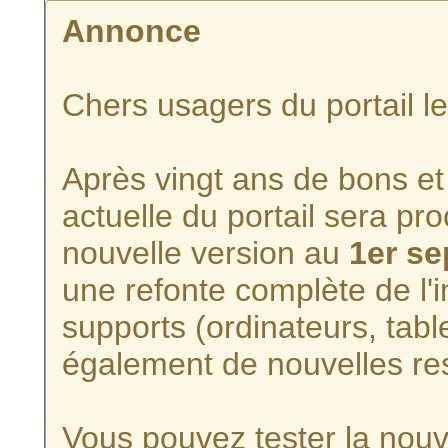
Annonce
Chers usagers du portail l
Après vingt ans de bons et 
actuelle du portail sera p
nouvelle version au
1er s
une refonte complète de l'i
supports (ordinateurs, tabl
également de nouvelles re
Vous pouvez tester la nouve