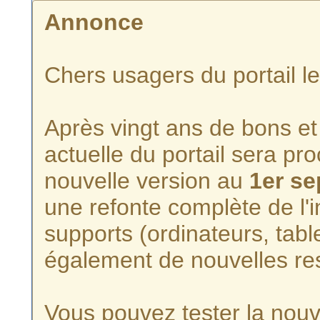
Annonce
Chers usagers du portail l
Après vingt ans de bons et 
actuelle du portail sera p
nouvelle version au
1er s
une refonte complète de l'i
supports (ordinateurs, tabl
également de nouvelles re
Vous pouvez tester la nouve