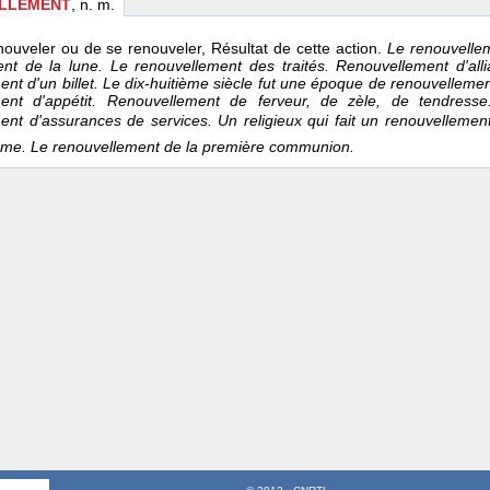
LLEMENT
, n. m.
nouveler ou de se renouveler, Résultat de cette action.
Le renouvellem
ent de la lune. Le renouvellement
des traités. Renouvellement d'all
nt d'un billet. Le dix-huitième siècle fut une époque de renouvelleme
ent d'appétit. Renouvellement de ferveur, de zèle, de tendress
nt d'assurances de services. Un religieux qui fait un renouvellemen
ême. Le renouvellement de la première communion.