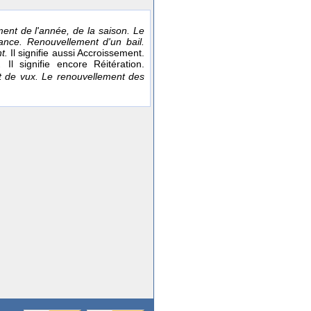
ent de l'année, de la saison. Le
iance. Renouvellement d'un bail.
nt.
Il signifie aussi Accroissement.
e.
Il signifie encore Réitération.
t de vux. Le renouvellement des