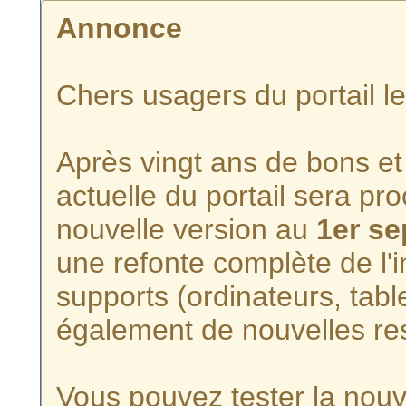
Annonce
Chers usagers du portail l
Après vingt ans de bons et 
actuelle du portail sera p
nouvelle version au
1er s
une refonte complète de l'i
supports (ordinateurs, tabl
également de nouvelles re
Vous pouvez tester la nouve