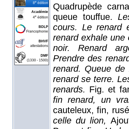
e
8
édition
Quadrupède carna
Académie
queue touffue.
Le
e
4
édition
cours. Le renard 
BDLP
Francophonie
renard exhale une 
BHVF
noir. Renard ar
attestations
Prendre des renar
DMF
(1330 - 1500)
renard. Queue de 
renard se terre. L
renards.
Fig. et f
fin renard, un vr
cauteleux, fin, rusé
celle du lion,
Ajou