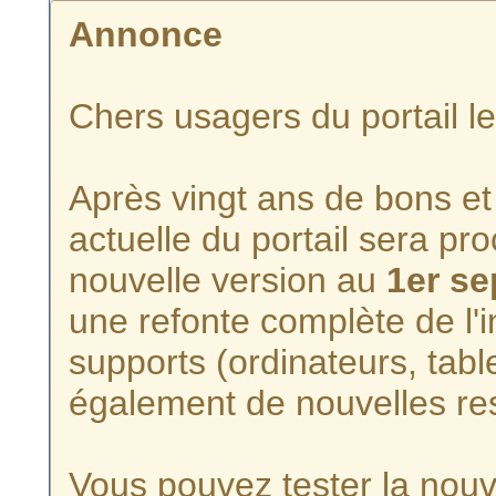
Annonce
Chers usagers du portail l
Après vingt ans de bons et 
actuelle du portail sera p
nouvelle version au
1er s
une refonte complète de l'i
supports (ordinateurs, tabl
également de nouvelles re
Vous pouvez tester la nouve