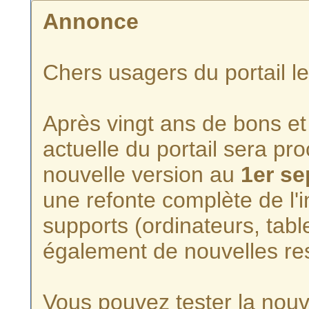
Annonce
Chers usagers du portail l
Après vingt ans de bons et 
actuelle du portail sera p
nouvelle version au
1er s
une refonte complète de l'i
supports (ordinateurs, tabl
également de nouvelles re
Vous pouvez tester la nouve