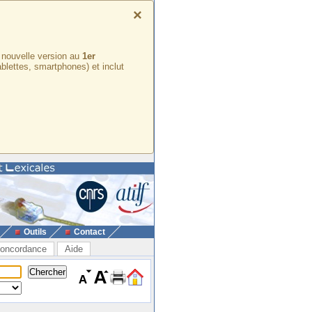
×
e nouvelle version au
1er
ablettes, smartphones) et inclut
Outils
Contact
oncordance
Aide