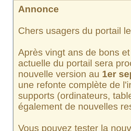
Annonce
Chers usagers du portail l
Après vingt ans de bons et 
actuelle du portail sera p
nouvelle version au
1er s
une refonte complète de l'i
supports (ordinateurs, tabl
également de nouvelles re
Vous pouvez tester la nouve