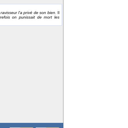
 ravisseur l'a privé de son bien.
Il
refois on punissait de mort les