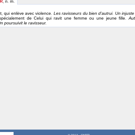
UR
, n. m.
it, qui enlève avec violence.
Les ravisseurs du bien d'autrui. Un injuste
 spécialement de Celui qui ravit une femme ou une jeune fille.
Aut
n poursuivit le ravisseur.