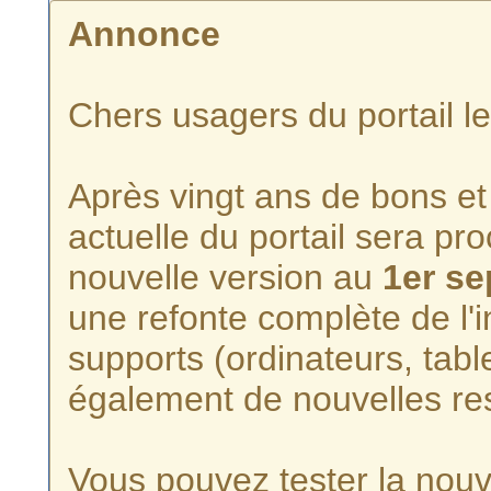
Annonce
Chers usagers du portail l
Après vingt ans de bons et 
actuelle du portail sera p
nouvelle version au
1er s
une refonte complète de l'i
supports (ordinateurs, tabl
également de nouvelles re
Vous pouvez tester la nouve