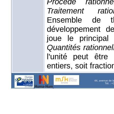
Procédé rationn
Traitement rat
Ensemble de t
développement de
joue le principa
Quantités rationnel
l'unité peut êtr
entiers, soit fractio
44, avenue de l
Tél. : 