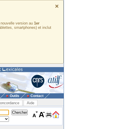
×
e nouvelle version au
1er
ablettes, smartphones) et inclut
Outils
Contact
oncordance
Aide