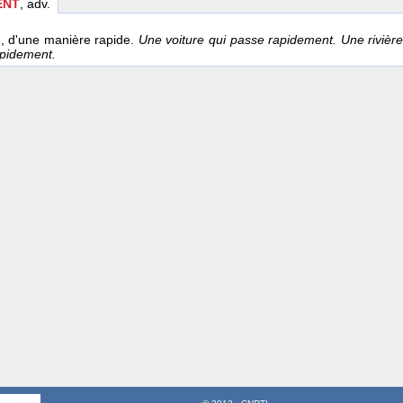
ENT
, adv.
é, d'une manière rapide.
Une voiture qui passe rapidement. Une rivière
apidement.