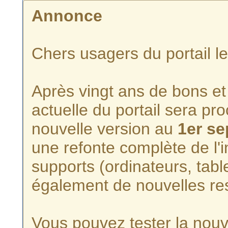
Annonce
Chers usagers du portail l
Après vingt ans de bons et 
actuelle du portail sera p
nouvelle version au
1er s
une refonte complète de l'i
supports (ordinateurs, tabl
également de nouvelles re
Vous pouvez tester la nouve