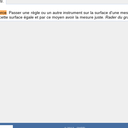
 tr.
rce
. Passer une règle ou un autre instrument sur la surface d'une mesu
cette surface égale et par ce moyen avoir la mesure juste.
Rader du gra