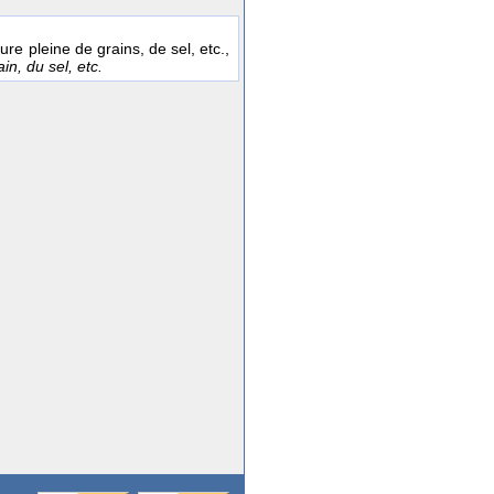
re pleine de grains, de sel, etc.,
in, du sel, etc.