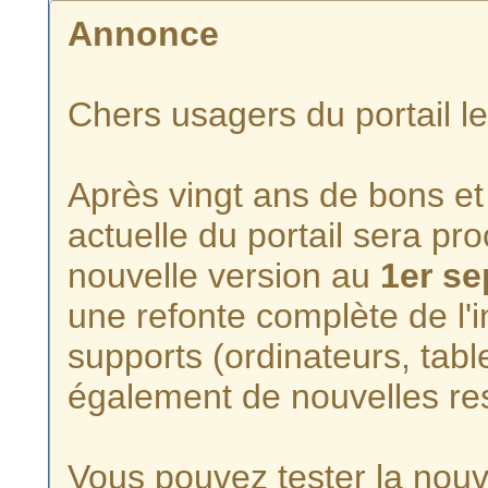
Annonce
Chers usagers du portail l
Après vingt ans de bons et 
actuelle du portail sera p
nouvelle version au
1er s
une refonte complète de l'i
supports (ordinateurs, tabl
également de nouvelles re
Vous pouvez tester la nouve