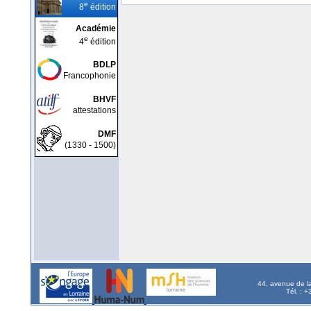
e
8
édition
Académie
e
4
édition
BDLP
Francophonie
BHVF
attestations
DMF
(1330 - 1500)
44, avenue de l
Tél. : 