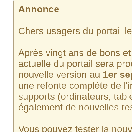
Annonce
Chers usagers du portail l
Après vingt ans de bons et 
actuelle du portail sera p
nouvelle version au
1er s
une refonte complète de l'i
supports (ordinateurs, tabl
également de nouvelles re
Vous pouvez tester la nouve