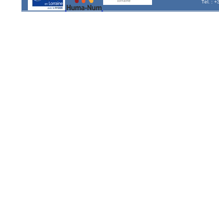
Tél. : 