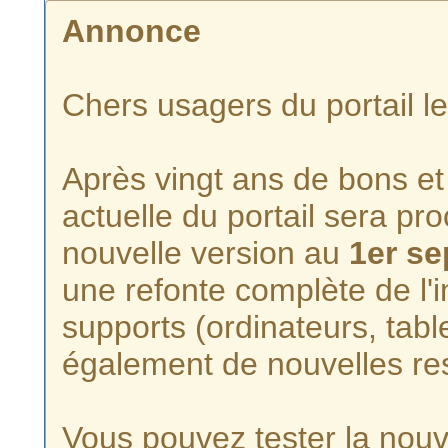
Annonce
Chers usagers du portail l
Après vingt ans de bons et 
actuelle du portail sera p
nouvelle version au
1er s
une refonte complète de l'i
supports (ordinateurs, tabl
également de nouvelles re
Vous pouvez tester la nouve