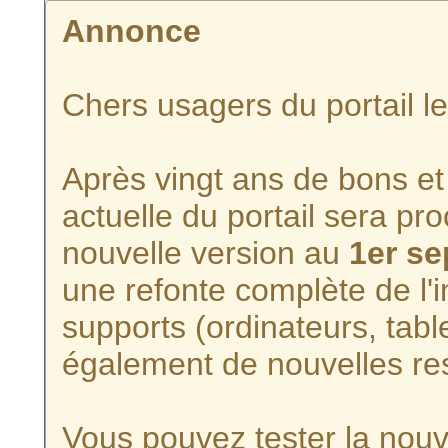
Annonce
Chers usagers du portail l
Après vingt ans de bons et 
actuelle du portail sera p
nouvelle version au
1er s
une refonte complète de l'i
supports (ordinateurs, tabl
également de nouvelles re
Vous pouvez tester la nouve