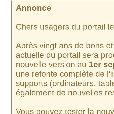
Annonce
Chers usagers du portail l
Après vingt ans de bons et 
actuelle du portail sera p
nouvelle version au
1er s
une refonte complète de l'i
supports (ordinateurs, tabl
également de nouvelles re
Vous pouvez tester la nouve