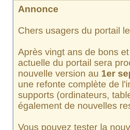
Annonce
Chers usagers du portail l
Après vingt ans de bons et 
actuelle du portail sera p
nouvelle version au
1er s
une refonte complète de l'i
supports (ordinateurs, tabl
également de nouvelles re
Vous pouvez tester la nouve