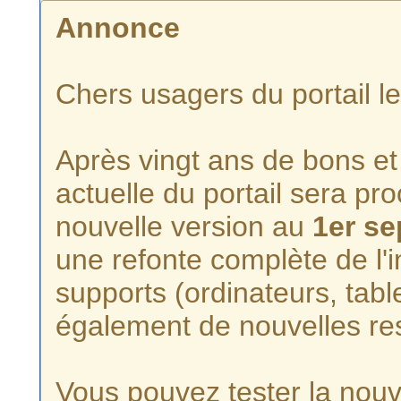
Annonce
Chers usagers du portail l
Après vingt ans de bons et 
actuelle du portail sera p
nouvelle version au
1er s
une refonte complète de l'i
supports (ordinateurs, tabl
également de nouvelles re
Vous pouvez tester la nouve