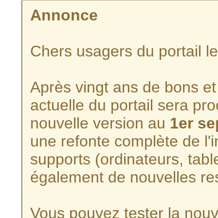
Annonce
Chers usagers du portail l
Après vingt ans de bons et 
actuelle du portail sera p
nouvelle version au
1er s
une refonte complète de l'i
supports (ordinateurs, tabl
également de nouvelles re
Vous pouvez tester la nouve