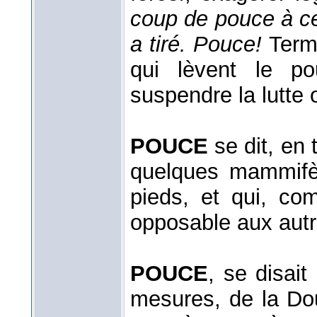
coup de pouce à ce t
a tiré.
Pouce!
Ter
qui lèvent le p
suspendre la lutte o
POUCE
se dit, en
quelques mammifè
pieds, et qui, c
opposable aux autr
POUCE
, se disai
mesures, de la Do