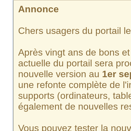
Annonce
Chers usagers du portail l
Après vingt ans de bons et 
actuelle du portail sera p
nouvelle version au
1er s
une refonte complète de l'i
supports (ordinateurs, tabl
également de nouvelles re
Vous pouvez tester la nouve