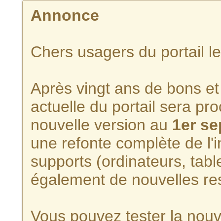
Annonce
Chers usagers du portail l
Après vingt ans de bons et 
actuelle du portail sera p
nouvelle version au
1er s
une refonte complète de l'i
supports (ordinateurs, tabl
également de nouvelles re
Vous pouvez tester la nouve