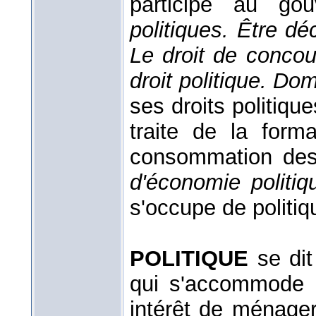
participe au go
politiques. Être dé
Le droit de concou
droit politique.
Domi
ses droits politiqu
traite de la forma
consommation des
d'économie politi
s'occupe de politiq
POLITIQUE
se dit
qui s'accommode à
intérêt de ménage