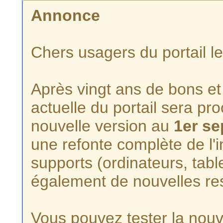
Annonce
Chers usagers du portail l
Après vingt ans de bons et 
actuelle du portail sera p
nouvelle version au
1er s
une refonte complète de l'i
supports (ordinateurs, tabl
également de nouvelles re
Vous pouvez tester la nouve