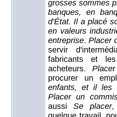
grosses sommes pl
banques, en banq
d'État. Il a placé 
en valeurs industr
entreprise
.
Placer
servir d'intermé
fabricants et l
acheteurs.
Place
procurer un empl
enfants, et il le
Placer un commi
aussi
Se placer
,
quelque travail, po