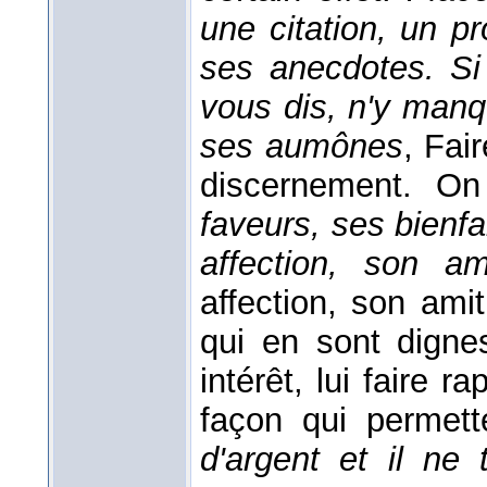
une citation, un pr
ses anecdotes. Si
vous dis, n'y man
ses aumônes
, Fai
discernement. 
faveurs, ses bienfai
affection, son a
affection, son ami
qui en sont dign
intérêt, lui faire r
façon qui permette
d'argent et il ne