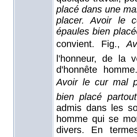
placé dans une ma
placer.
Avoir le c
épaules bien plac
convient. Fig.,
Av
l'honneur, de la 
d'honnête homme.
Avoir le cur mal 
bien placé partou
admis dans les so
homme qui se mont
divers. En term