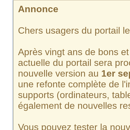
Annonce
Chers usagers du portail l
Après vingt ans de bons et 
actuelle du portail sera p
nouvelle version au
1er s
une refonte complète de l'i
supports (ordinateurs, tabl
également de nouvelles re
Vous pouvez tester la nouve